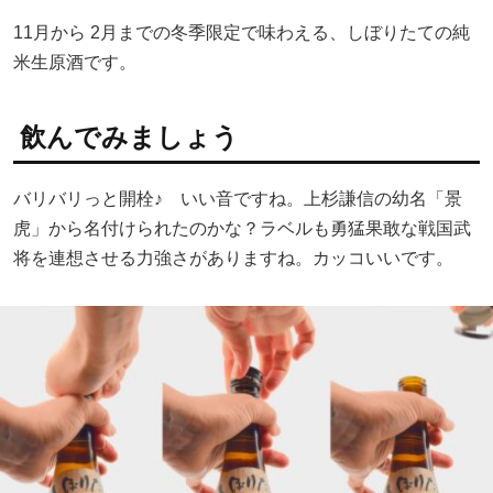
11月から 2月までの冬季限定で味わえる、しぼりたての純
米生原酒です。
飲んでみましょう
バリバリっと開栓♪ いい音ですね。上杉謙信の幼名「景
虎」から名付けられたのかな？ラベルも勇猛果敢な戦国武
将を連想させる力強さがありますね。カッコいいです。