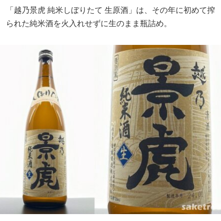
「越乃景虎 純米しぼりたて 生原酒」は、その年に初めて搾
られた純米酒を火入れせずに生のまま瓶詰め。