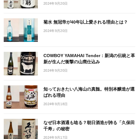
2024年9月20日
菊水 無冠帝が40年以上愛される理由とは？
2024年9月20日
COWBOY YAMAHAI Tender：新潟の伝統と革
新が生んだ衝撃の山廃仕込み
2024年9月20日
知っておきたい八海山の真髄。特別本醸造が選
ばれる理由
2024年9月18日
なぜ日本酒通も唸る？朝日酒造が誇る「久保田
千寿」の秘密
2024年9月17日