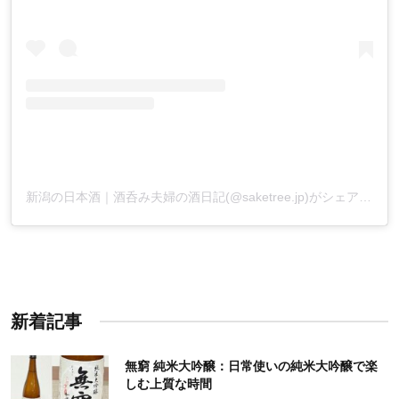
新潟の日本酒｜酒呑み夫婦の酒日記(@saketree.jp)がシェアした投稿
新着記事
無窮 純米大吟醸：日常使いの純米大吟醸で楽
しむ上質な時間