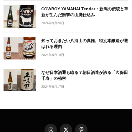
COWBOY YAMAHAI Tender：新潟の伝統と革
新が生んだ衝撃の山廃仕込み
2024年9月20日
知っておきたい八海山の真髄。特別本醸造が選
ばれる理由
2024年9月18日
なぜ日本酒通も唸る？朝日酒造が誇る「久保田
千寿」の秘密
2024年9月17日