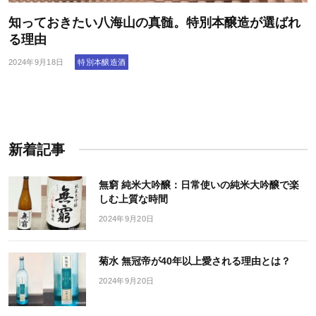
知っておきたい八海山の真髄。特別本醸造が選ばれ
る理由
特別本醸造酒
2024年9月18日
新着記事
無窮 純米大吟醸：日常使いの純米大吟醸で楽
しむ上質な時間
2024年9月20日
菊水 無冠帝が40年以上愛される理由とは？
2024年9月20日