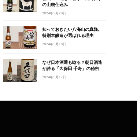
の山廃仕込み
2024年9月20日
知っておきたい八海山の真髄。
特別本醸造が選ばれる理由
2024年9月18日
なぜ日本酒通も唸る？朝日酒造
が誇る「久保田 千寿」の秘密
2024年9月17日