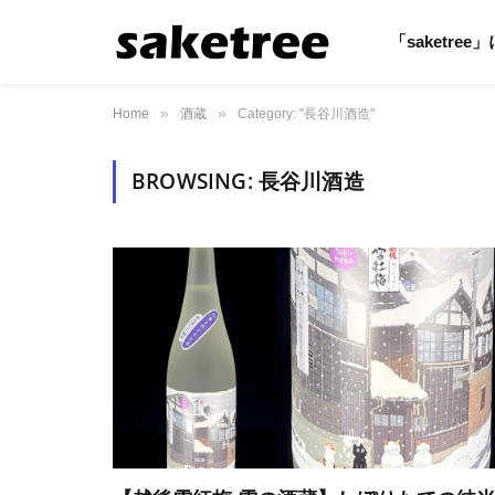
「saketre
»
»
Home
酒蔵
Category: "長谷川酒造"
BROWSING:
長谷川酒造