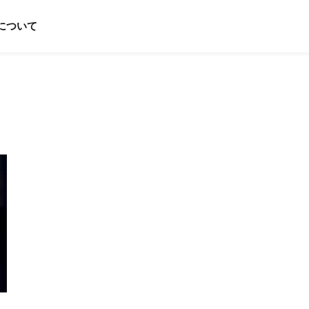
e」について